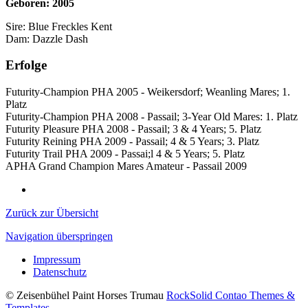
Geboren: 2005
Sire: Blue Freckles Kent
Dam: Dazzle Dash
Erfolge
Futurity-Champion PHA 2005 - Weikersdorf; Weanling Mares; 1.
Platz
Futurity-Champion PHA 2008 - Passail; 3-Year Old Mares: 1. Platz
Futurity Pleasure PHA 2008 - Passail; 3 & 4 Years; 5. Platz
Futurity Reining PHA 2009 - Passail; 4 & 5 Years; 3. Platz
Futurity Trail PHA 2009 - Passai;l 4 & 5 Years; 5. Platz
APHA Grand Champion Mares Amateur - Passail 2009
Zurück zur Übersicht
Navigation überspringen
Impressum
Datenschutz
© Zeisenbühel Paint Horses Trumau
RockSolid Contao Themes &
Templates