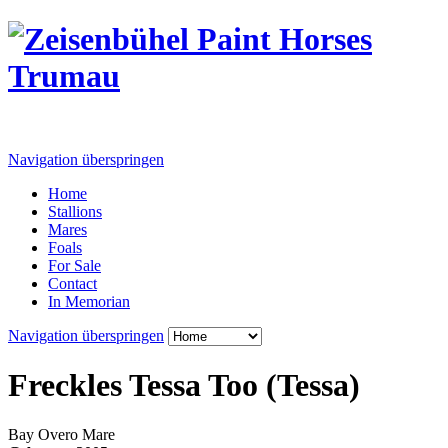
Navigation überspringen
Home
Stallions
Mares
Foals
For Sale
Contact
In Memorian
Navigation überspringen
Freckles Tessa Too (Tessa)
Bay Overo Mare