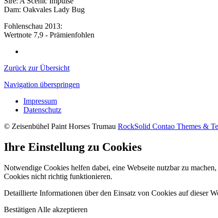
Sire: A Scenic Impulse
Dam: Oakvales Lady Bug
Fohlenschau 2013:
Wertnote 7,9 - Prämienfohlen
Zurück zur Übersicht
Navigation überspringen
Impressum
Datenschutz
© Zeisenbühel Paint Horses Trumau
RockSolid Contao Themes & Te
Ihre Einstellung zu Cookies
Notwendige Cookies helfen dabei, eine Webseite nutzbar zu machen, 
Cookies nicht richtig funktionieren.
Detaillierte Informationen über den Einsatz von Cookies auf dieser We
Bestätigen
Alle akzeptieren