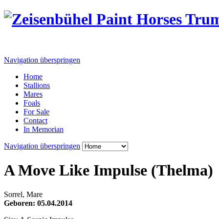
Navigation überspringen
Home
Stallions
Mares
Foals
For Sale
Contact
In Memorian
Navigation überspringen
A Move Like Impulse (Thelma)
Sorrel, Mare
Geboren: 05.04.2014